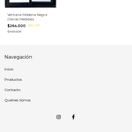
Ventana Módena Negra
(Varias Medidas)
$264.000
-
43
%
OFF
$465.628
Navegación
Inicio
Productos
Contacto
Quiénes Somos