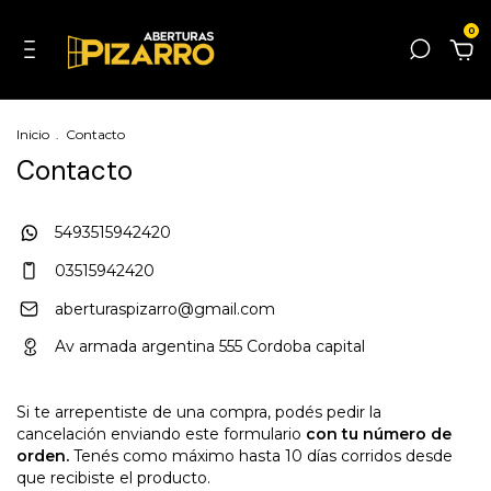
0
Inicio
.
Contacto
Contacto
5493515942420
03515942420
aberturaspizarro@gmail.com
Av armada argentina 555 Cordoba capital
Si te arrepentiste de una compra, podés pedir la
cancelación enviando este formulario
con tu número de
orden.
Tenés como máximo hasta 10 días corridos desde
que recibiste el producto.