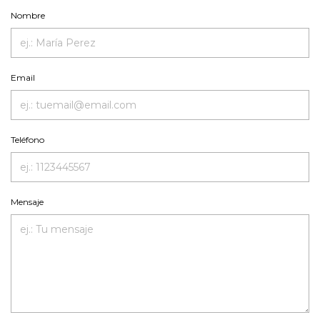
Nombre
Email
Teléfono
Mensaje