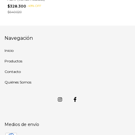
$328.300
-
49
%
OFF
$640.020
Navegación
Inicio
Productos
Contacto
Quiénes Somos
Medios de envío