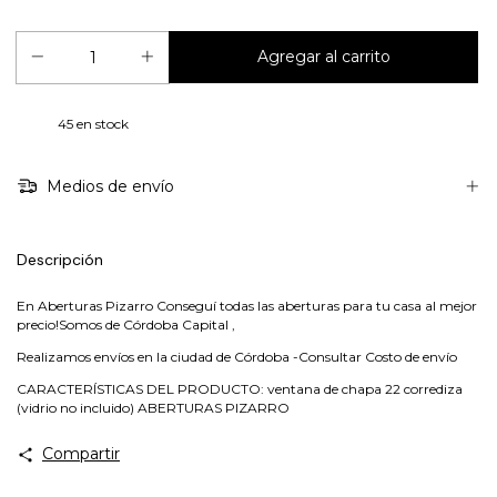
45
en stock
Medios de envío
Descripción
En Aberturas Pizarro Conseguí todas las aberturas para tu casa al mejor
precio!Somos de Córdoba Capital ,
Realizamos envíos en la ciudad de Córdoba -Consultar Costo de envío
CARACTERÍSTICAS DEL PRODUCTO: ventana de chapa 22 corrediza
(vidrio no incluido) ABERTURAS PIZARRO
Compartir