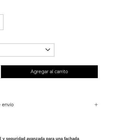
 envío
al y seguridad avanzada para una fachada