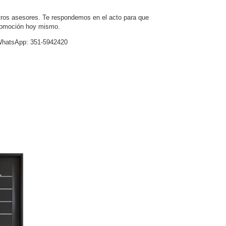
tros asesores. Te respondemos en el acto para que
romoción hoy mismo.
hatsApp: 351-5942420