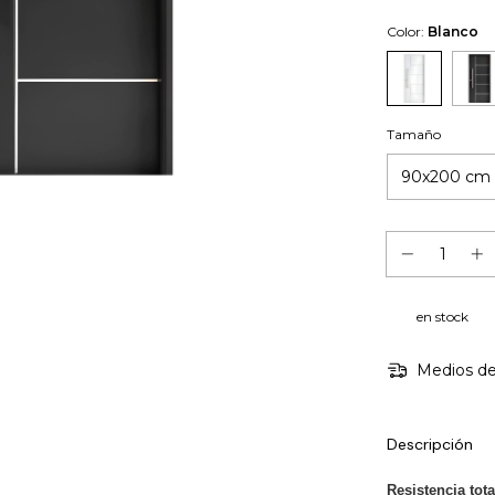
Color:
Blanco
Tamaño
en stock
Medios de
Descripción
Resistencia tot