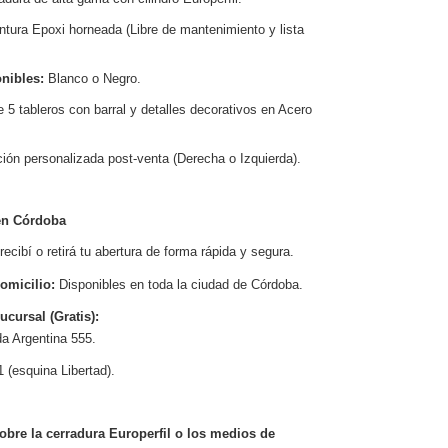
ntura Epoxi horneada (Libre de mantenimiento y lista
nibles:
Blanco o Negro.
 5 tableros con barral y detalles decorativos en Acero
ión personalizada post-venta (Derecha o Izquierda).
 en Córdoba
ecibí o retirá tu abertura de forma rápida y segura.
domicilio:
Disponibles en toda la ciudad de Córdoba.
ucursal (Gratis):
a Argentina 555.
 (esquina Libertad).
bre la cerradura Europerfil o los medios de