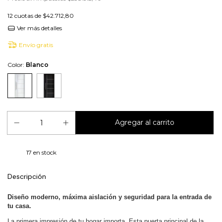
12
cuotas de
$42.712,80
Ver más detalles
Envío gratis
Color:
Blanco
17
en stock
Descripción
Diseño moderno, máxima aislación y seguridad para la entrada de
tu casa.
La primera impresión de tu hogar importa. Esta puerta principal de la