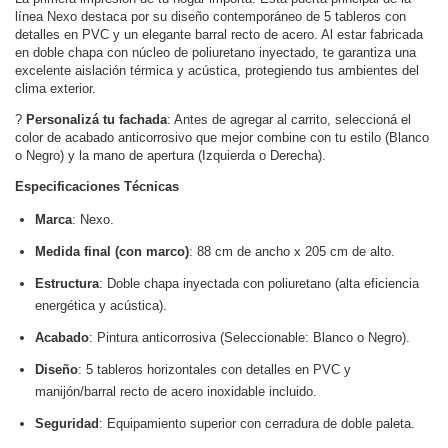
línea Nexo destaca por su diseño contemporáneo de 5 tableros con
detalles en PVC y un elegante barral recto de acero. Al estar fabricada
en doble chapa con núcleo de poliuretano inyectado, te garantiza una
excelente aislación térmica y acústica, protegiendo tus ambientes del
clima exterior.
?
Personalizá tu fachada
: Antes de agregar al carrito, seleccioná el
color de acabado anticorrosivo que mejor combine con tu estilo (Blanco
o Negro) y la mano de apertura (Izquierda o Derecha).
Especificaciones Técnicas
Marca
: Nexo.
Medida final (con marco)
: 88 cm de ancho x 205 cm de alto.
Estructura
: Doble chapa inyectada con poliuretano (alta eficiencia
energética y acústica).
Acabado
: Pintura anticorrosiva (Seleccionable: Blanco o Negro).
Diseño
: 5 tableros horizontales con detalles en PVC y
manijón/barral recto de acero inoxidable incluido.
Seguridad
: Equipamiento superior con cerradura de doble paleta.