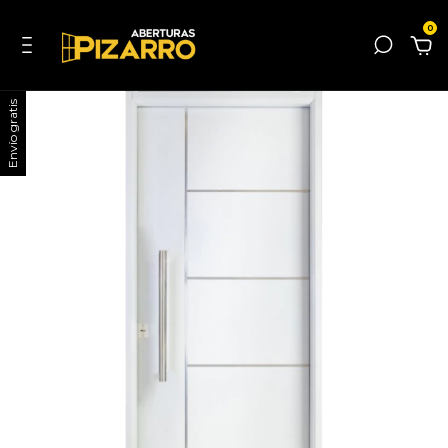
0
Envío gratis